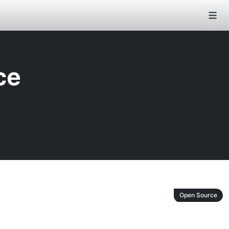
ce
Open Source