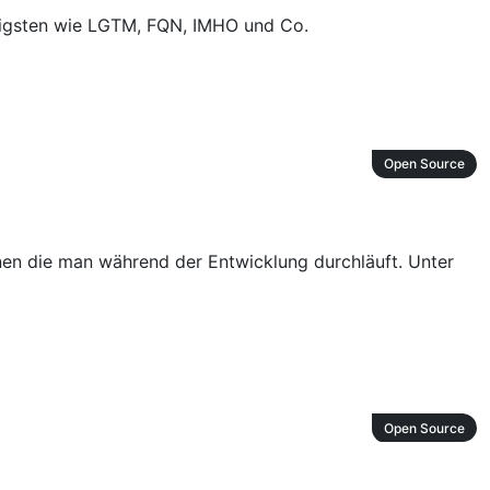
ufigsten wie LGTM, FQN, IMHO und Co.
Open Source
nen die man während der Entwicklung durchläuft. Unter
Open Source