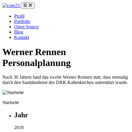
Profil
Portfolio
Open Source
Blog
Kontakt
Werner Rennen
Personalplanung
Nach 30 Jahren fand das zweite Werner Rennen statt, dass einmalig
durch den Sanitätsdienst des DRK Kaltenkirchen unterstützt wurde.
Startseite
Jahr
2018