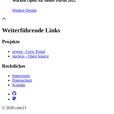
Wacken Open Air Helfer Portal
2012
Weitere Details
Weiterführende Links
Projekte
urvent - Crew Portal
nucleos - Open Source
Rechtliches
Impressum
Datenschutz
Kontakt
© 2026 core23