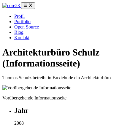
Profil
Portfolio
Open Source
Blog
Kontakt
Architekturbüro Schulz
(Informationsseite)
Thomas Schulz betreibt in Buxtehude ein Architekturbüro.
Vorübergehende Informationsseite
Jahr
2008